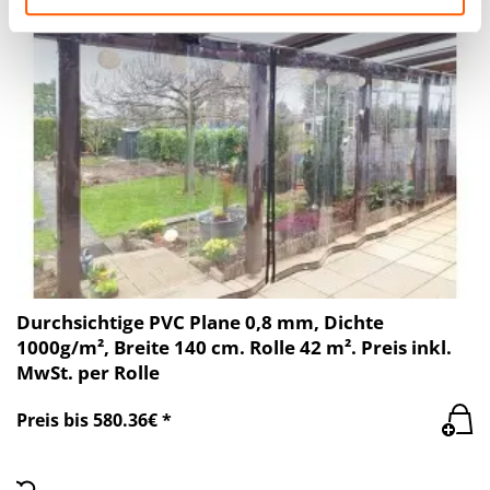
haben oder die sie im Rahmen Ihrer Nutzung der Dienste
gesammelt haben.
Durchsichtige PVC Plane 0,8 mm, Dichte
1000g/m², Breite 140 cm. Rolle 42 m². Preis inkl.
MwSt. per Rolle
Preis bis 580.36€ *