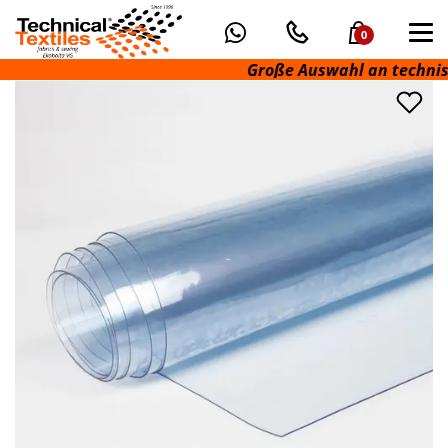
0
Große Auswahl an technisch