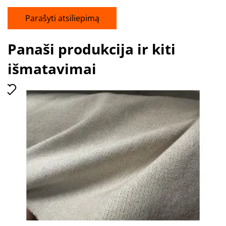
Parašyti atsiliepimą
Panaši produkcija ir kiti
išmatavimai