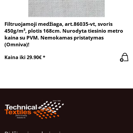
Filtruojamoji medžiaga, art.86035-vt, svoris
450g/m², plotis 168cm. Nurodyta tiesinio metro
kaina su PVM. Nemokamas pristatymas
(Omniva)!
Kaina iki 29.90€ *