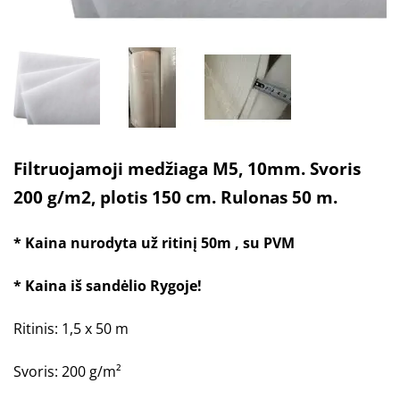
Filtruojamoji medžiaga M5, 10mm. Svoris
200 g/m2, plotis 150 cm. Rulonas 50 m.
* Kaina nurodyta už ritinį 50m , su PVM
* Kaina iš sandėlio Rygoje!
Ritinis: 1,5 x 50 m
Svoris: 200 g/m²