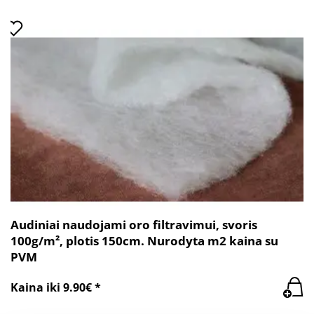
Audiniai naudojami oro filtravimui, svoris
100g/m², plotis 150cm. Nurodyta m2 kaina su
PVM
Kaina iki 9.90€ *