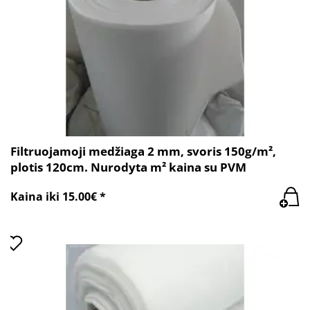
Filtruojamoji medžiaga 2 mm, svoris 150g/m²,
plotis 120cm. Nurodyta m² kaina su PVM
Kaina iki 15.00€ *