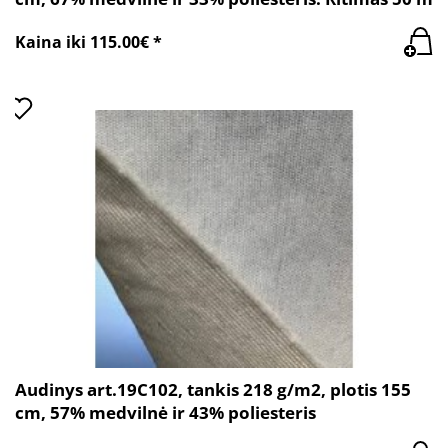
Kaina iki 115.00€ *
Audinys art.19C102, tankis 218 g/m2, plotis 155
cm, 57% medvilnė ir 43% poliesteris