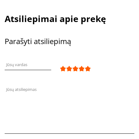
Atsiliepimai apie prekę
Parašyti atsiliepimą
Jūsų vardas
Jūsų atsiliepimas