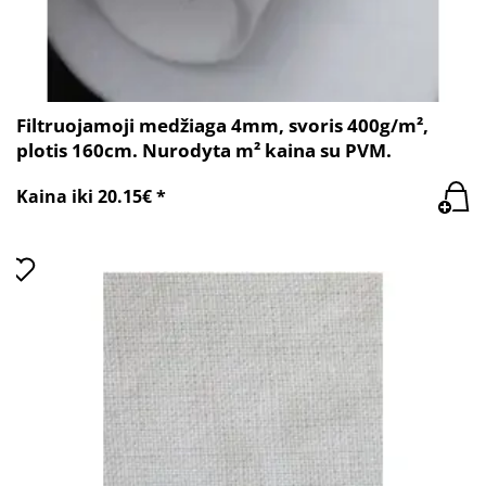
Filtruojamoji medžiaga 4mm, svoris 400g/m²,
plotis 160cm. Nurodyta m² kaina su PVM.
Kaina iki 20.15€ *