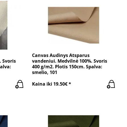
Canvas Audinys Atsparus
 Svoris
vandeniui. Medvilnė 100%. Svoris
alva:
400 g/m2. Plotis 150cm. Spalva:
smelio, 101
Kaina iki 19.50€ *