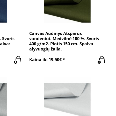
Canvas Audinys Atsparus
 Svoris
vandeniui. Medvilnė 100 %. Svoris
alva:
400 g/m2. Plotis 150 cm. Spalva
alyvuogių žalia.
Kaina iki 19.50€ *