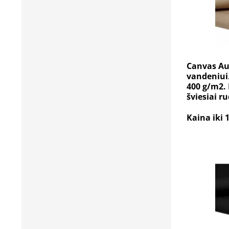
Canvas Au
vandeniui.
400 g/m2. 
šviesiai ru
Kaina iki 