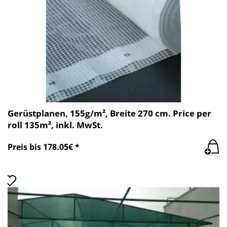
Gerüstplanen, 155g/m², Breite 270 cm. Price per
roll 135m², inkl. MwSt.
Preis bis 178.05€ *