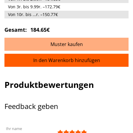
Von 3r. bis 9.99r. –172.79€
Von 10r. bis ...r. –150.77€
Gesamt:
184.65€
Muster kaufen
In den Warenkorb hinzufügen
Produktbewertungen
Feedback geben
Ihr name