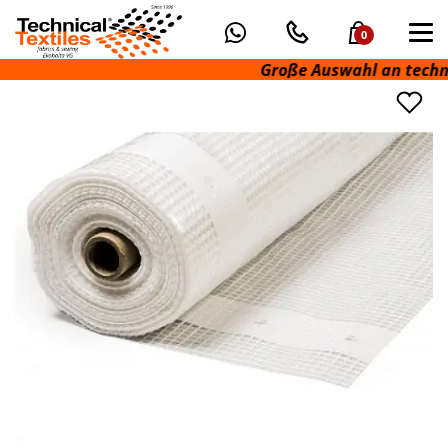
0
Große Auswahl an technisc