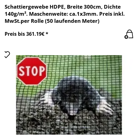
Schattiergewebe HDPE, Breite 300cm, Dichte
140g/m². Maschenweite: ca.1x3mm. Preis inkl.
MwSt.per Rolle (50 laufenden Meter)
Preis bis 361.19€ *