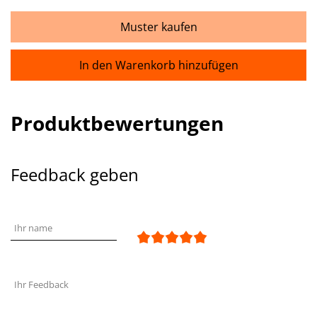
Muster kaufen
In den Warenkorb hinzufügen
Produktbewertungen
Feedback geben
Ihr name
Ihr Feedback