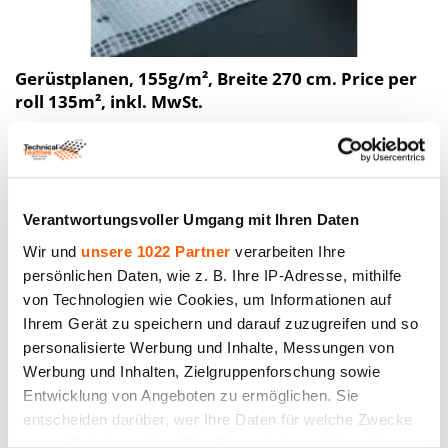
Gerüstplanen, 155g/m², Breite 270 cm. Price per
roll 135m², inkl. MwSt.
Preis bis 178.05€ *
Verantwortungsvoller Umgang mit Ihren Daten
Wir und
unsere 1022 Partner
verarbeiten Ihre
persönlichen Daten, wie z. B. Ihre IP-Adresse, mithilfe
von Technologien wie Cookies, um Informationen auf
Ihrem Gerät zu speichern und darauf zuzugreifen und so
personalisierte Werbung und Inhalte, Messungen von
Werbung und Inhalten, Zielgruppenforschung sowie
Entwicklung von Angeboten zu ermöglichen. Sie
entscheiden darüber, wer Ihre Daten für welche Zwecke
nutzt. Sie können Ihre Einwilligung jederzeit über die