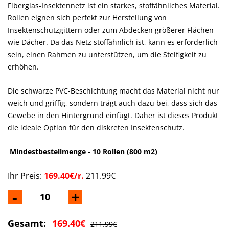
Fiberglas-Insektennetz ist ein starkes, stoffähnliches Material.
Rollen eignen sich perfekt zur Herstellung von
Insektenschutzgittern oder zum Abdecken größerer Flächen
wie Dächer. Da das Netz stoffähnlich ist, kann es erforderlich
sein, einen Rahmen zu unterstützen, um die Steifigkeit zu
erhöhen.
Die schwarze PVC-Beschichtung macht das Material nicht nur
weich und griffig, sondern trägt auch dazu bei, dass sich das
Gewebe in den Hintergrund einfügt. Daher ist dieses Produkt
die ideale Option für den diskreten Insektenschutz.
Mindestbestellmenge - 10 Rollen (800 m2)
Ihr Preis:
169.40€/r.
211.99€
-
+
Gesamt:
169.40€
211.99€