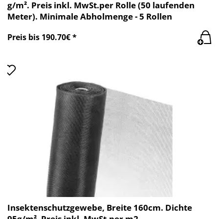
g/m². Preis inkl. MwSt.per Rolle (50 laufenden
Meter). Minimale Abholmenge - 5 Rollen
Preis bis 190.70€ *
Insektenschutzgewebe, Breite 160cm. Dichte
95g/m². Preis inkl. MwSt.per m2