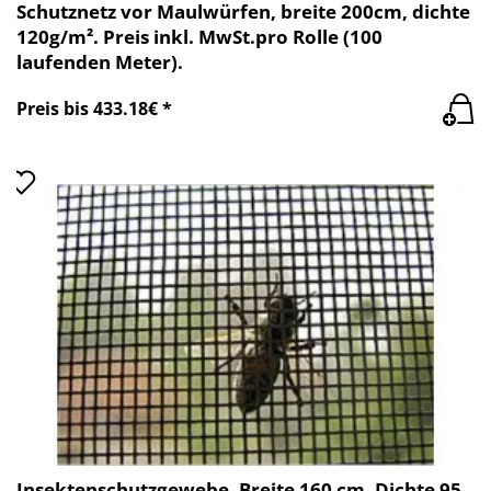
Schutznetz vor Maulwürfen, breite 200cm, dichte
120g/m². Preis inkl. MwSt.pro Rolle (100
laufenden Meter).
Preis bis 433.18€ *
Insektenschutzgewebe, Breite 160 cm, Dichte 95