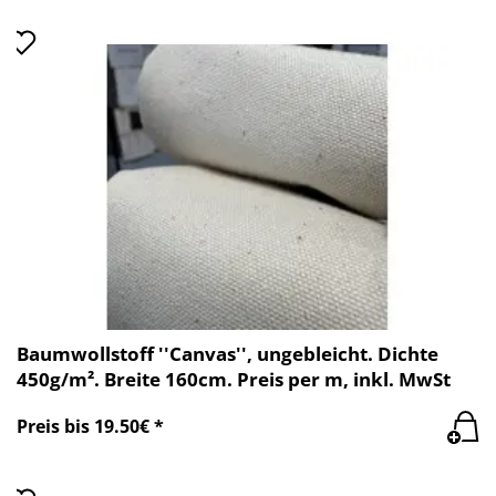
Baumwollstoff ''Canvas'', ungebleicht. Dichte
450g/m². Breite 160cm. Preis per m, inkl. MwSt
Preis bis 19.50€ *