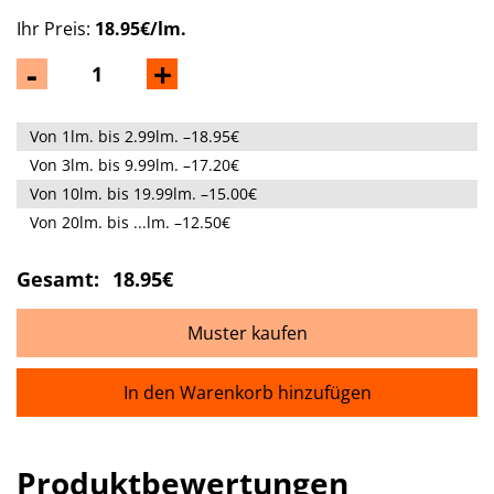
Ihr Preis:
18.95€/lm.
-
+
Von 1lm. bis 2.99lm. –18.95€
Von 3lm. bis 9.99lm. –17.20€
Von 10lm. bis 19.99lm. –15.00€
Von 20lm. bis ...lm. –12.50€
Gesamt:
18.95€
Muster kaufen
In den Warenkorb hinzufügen
Produktbewertungen