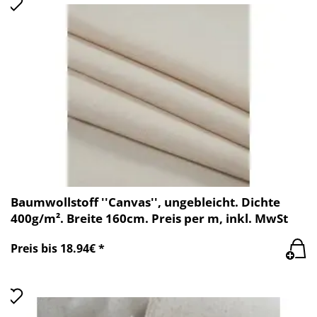
Baumwollstoff ''Canvas'', ungebleicht. Dichte
400g/m². Breite 160cm. Preis per m, inkl. MwSt
Preis bis 18.94€ *