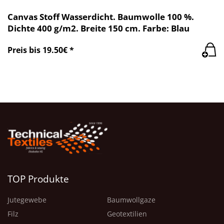
Canvas Stoff Wasserdicht. Baumwolle 100 %.
Dichte 400 g/m2. Breite 150 cm. Farbe: Blau
Preis bis 19.50€ *
TOP Produkte
Jutegewebe
Baumwollgaze
Filz
Geotextilien