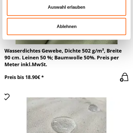
Verwendung unserer Website an unsere Partner für
Auswahl erlauben
soziale Medien, Werbung und Analysen weiter. Unsere
Partner führen diese Informationen möglicherweise mit
weiteren Daten zusammen, die Sie ihnen bereitgestellt
Ablehnen
haben oder die sie im Rahmen Ihrer Nutzung der Dienste
gesammelt haben.
Wasserdichtes Gewebe, Dichte 502 g/m², Breite
90 cm. Leinen 50 %; Baumwolle 50%. Preis per
Meter inkl.MwSt.
Preis bis 18.90€ *