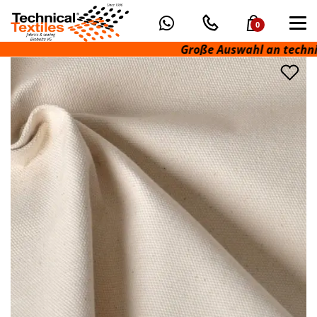
0
Große Auswahl an technische