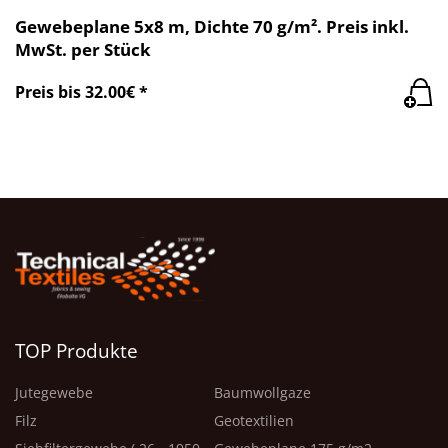
Gewebeplane 5x8 m, Dichte 70 g/m². Preis inkl.
MwSt. per Stück
Preis bis 32.00€ *
TOP Produkte
Jutegewebe
Baumwollgaze
Filz
Geotextilien