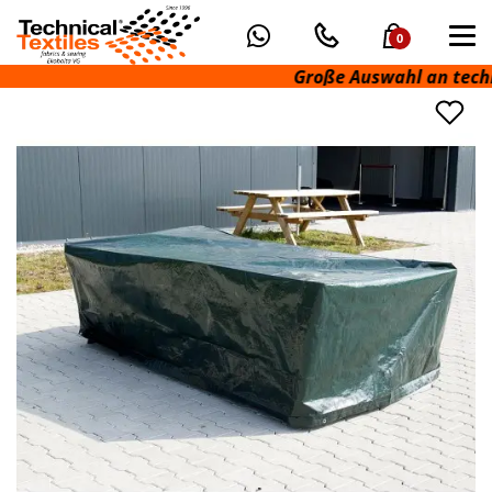
0
Große Auswahl an technis