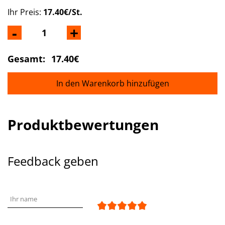
Ihr Preis:
17.40€/St.
-
+
Gesamt:
17.40€
In den Warenkorb hinzufügen
Produktbewertungen
Feedback geben
Ihr name