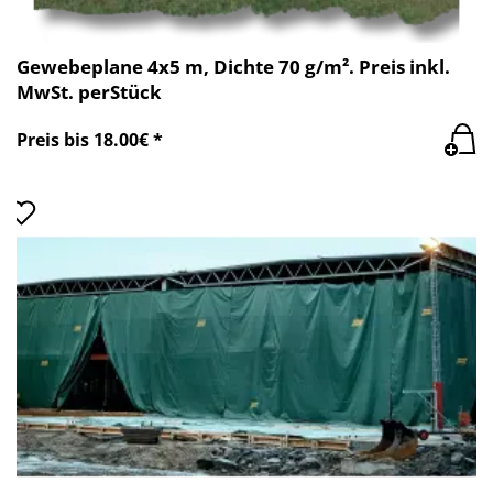
Gewebeplane 4x5 m, Dichte 70 g/m². Preis inkl.
MwSt. perStück
Preis bis 18.00€ *