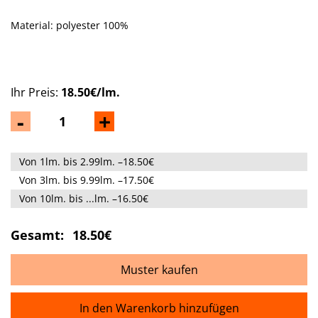
Material: polyester 100%
Ihr Preis:
18.50€/lm.
-
+
Von 1lm. bis 2.99lm. –18.50€
Von 3lm. bis 9.99lm. –17.50€
Von 10lm. bis ...lm. –16.50€
Gesamt:
18.50€
Muster kaufen
In den Warenkorb hinzufügen