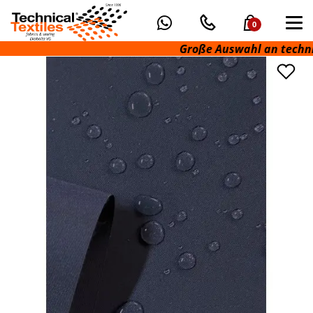
0
Große Auswahl an technische