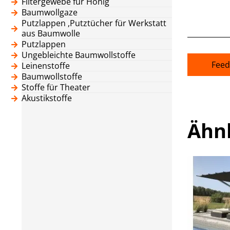
Filtergewebe für Honig
Baumwollgaze
Putzlappen ,Putztücher für Werkstatt
aus Baumwolle
Putzlappen
Ungebleichte Baumwollstoffe
Feed
Leinenstoffe
Baumwollstoffe
Stoffe für Theater
Akustikstoffe
Ähn