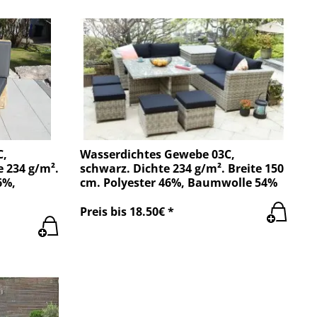
C,
Wasserdichtes Gewebe 03C,
 234 g/m².
schwarz. Dichte 234 g/m². Breite 150
6%,
cm. Polyester 46%, Baumwolle 54%
Preis bis 18.50€ *