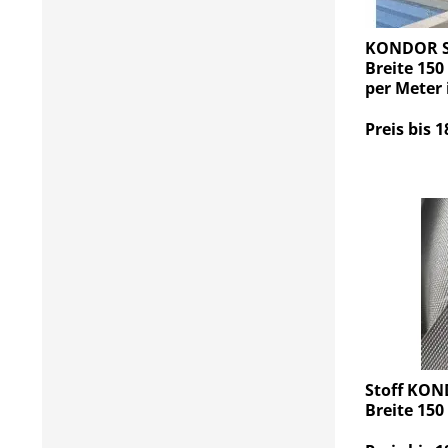
KONDOR St
Breite 150
per Meter 
Preis bis 1
Stoff KON
Breite 150