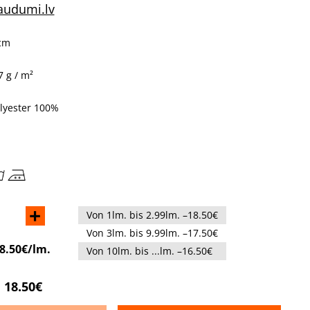
audumi.lv
 cm
 g / m²
olyester 100%
+
Von 1lm. bis 2.99lm. –18.50€
Von 3lm. bis 9.99lm. –17.50€
8.50€/lm.
Von 10lm. bis ...lm. –16.50€
18.50€