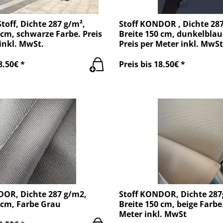
off, Dichte 287 g/m²,
Stoff KONDOR , Dichte 28
 cm, schwarze Farbe. Preis
Breite 150 cm, dunkelblau
inkl. MwSt.
Preis per Meter inkl. MwSt
8.50€ *
Preis bis 18.50€ *
DOR, Dichte 287 g/m2,
Stoff KONDOR, Dichte 287
 cm, Farbe Grau
Breite 150 cm, beige Farbe.
Meter inkl. MwSt