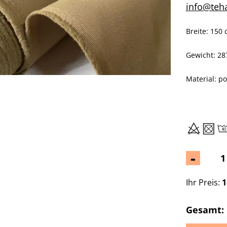
info@teh
Breite: 150
Gewicht: 287
Material: p
-
Ihr Preis:
1
Gesamt: