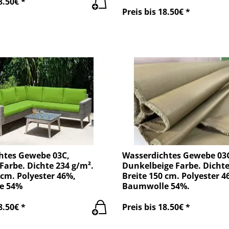
8.50€ *
Preis bis 18.50€ *
htes Gewebe 03C,
Wasserdichtes Gewebe 03
Farbe. Dichte 234 g/m².
Dunkelbeige Farbe. Dichte
 cm. Polyester 46%,
Breite 150 cm. Polyester 4
e 54%
Baumwolle 54%.
8.50€ *
Preis bis 18.50€ *