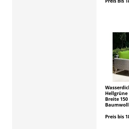
Preis bis 1
Wasserdic
Hellgrüne 
Breite 150
Baumwoll
Preis bis 1