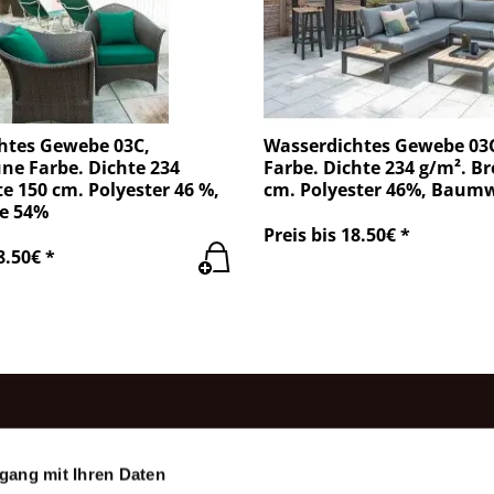
htes Gewebe 03C,
Wasserdichtes Gewebe 03C
ne Farbe. Dichte 234
Farbe. Dichte 234 g/m². Br
te 150 cm. Polyester 46 %,
cm. Polyester 46%, Baum
e 54%
Preis bis 18.50€ *
8.50€ *
rodukte
Information
gang mit Ihren Daten