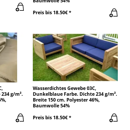
Baumwolle 54%
Preis bis 18.50€ *
C,
Wasserdichtes Gewebe 03C,
 234 g/m².
Dunkelblaue Farbe. Dichte 234 g/m².
6%,
Breite 150 cm. Polyester 46%,
Baumwolle 54%
Preis bis 18.50€ *