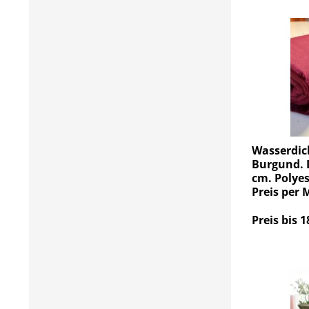
Wasserdic
Burgund. D
cm. Polyes
Preis per 
Preis bis 1