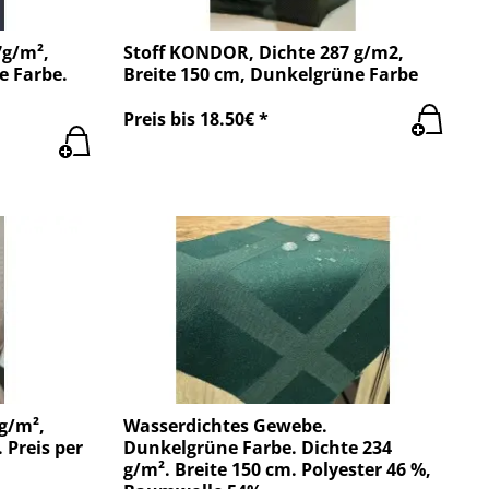
7g/m²,
Stoff KONDOR, Dichte 287 g/m2,
e Farbe.
Breite 150 cm, Dunkelgrüne Farbe
Preis bis 18.50€ *
g/m²,
Wasserdichtes Gewebe.
 Preis per
Dunkelgrüne Farbe. Dichte 234
g/m². Breite 150 cm. Polyester 46 %,