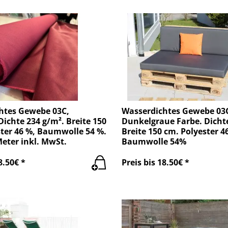
htes Gewebe 03C,
Wasserdichtes Gewebe 03
ichte 234 g/m². Breite 150
Dunkelgraue Farbe. Dichte
ter 46 %, Baumwolle 54 %.
Breite 150 cm. Polyester 4
Meter inkl. MwSt.
Baumwolle 54%
8.50€ *
Preis bis 18.50€ *