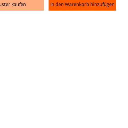
ster kaufen
In den Warenkorb hinzufügen