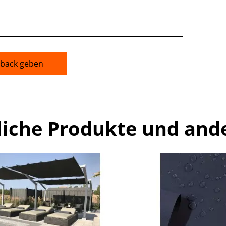
back geben
liche Produkte und and