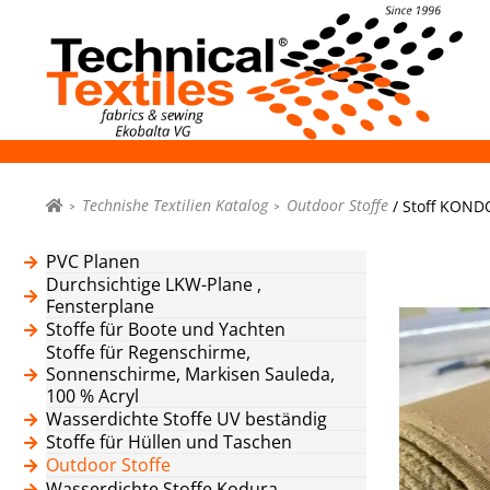
Technishe Textilien Katalog
Outdoor Stoffe
/ Stoff KONDO
PVC Planen
Durchsichtige LKW-Plane ,
Fensterplane
Stoffe für Boote und Yachten
Stoffe für Regenschirme,
Sonnenschirme, Markisen Sauleda,
100 % Acryl
Wasserdichte Stoffe UV beständig
Stoffe für Hüllen und Taschen
Outdoor Stoffe
Wasserdichte Stoffe Kodura