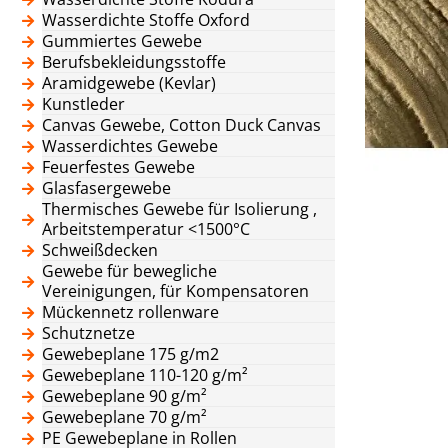
Wasserdichte Stoffe Oxford
Gummiertes Gewebe
Berufsbekleidungsstoffe
Aramidgewebe (Kevlar)
Kunstleder
Canvas Gewebe, Cotton Duck Canvas
Wasserdichtes Gewebe
Feuerfestes Gewebe
Glasfasergewebe
Thermisches Gewebe für Isolierung ,
Arbeitstemperatur <1500°C
Schweißdecken
Gewebe für bewegliche
Vereinigungen, für Kompensatoren
Mückennetz rollenware
Schutznetze
Gewebeplane 175 g/m2
Gewebeplane 110-120 g/m²
Gewebeplane 90 g/m²
Gewebeplane 70 g/m²
PE Gewebeplane in Rollen