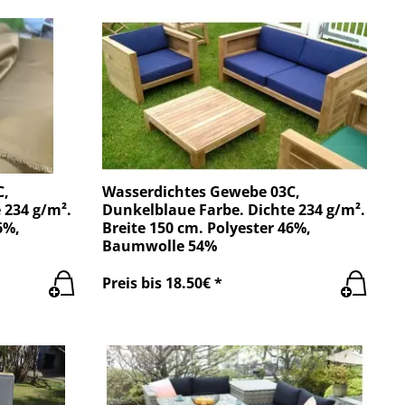
C,
Wasserdichtes Gewebe 03C,
 234 g/m².
Dunkelblaue Farbe. Dichte 234 g/m².
6%,
Breite 150 cm. Polyester 46%,
Baumwolle 54%
Preis bis 18.50€ *