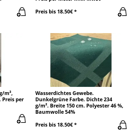
Preis bis 18.50€ *
g/m²,
Wasserdichtes Gewebe.
 Preis per
Dunkelgrüne Farbe. Dichte 234
g/m². Breite 150 cm. Polyester 46 %,
Baumwolle 54%
Preis bis 18.50€ *