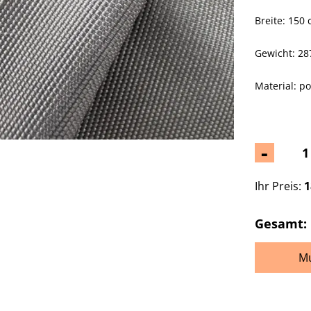
Breite: 150
Gewicht: 287
Material: p
-
Ihr Preis:
1
Gesamt:
Mu