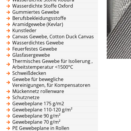
Wasserdichte Stoffe Oxford
Gummiertes Gewebe
Berufsbekleidungsstoffe
Aramidgewebe (Kevlar)
Kunstleder
Canvas Gewebe, Cotton Duck Canvas
Wasserdichtes Gewebe
Feuerfestes Gewebe
Glasfasergewebe
Thermisches Gewebe für Isolierung ,
Arbeitstemperatur <1500°C
Schweißdecken
Gewebe für bewegliche
Vereinigungen, für Kompensatoren
Mückennetz rollenware
Schutznetze
Gewebeplane 175 g/m2
Gewebeplane 110-120 g/m²
Gewebeplane 90 g/m²
Gewebeplane 70 g/m²
PE Gewebeplane in Rollen