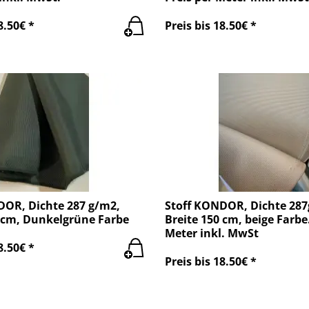
8.50€ *
Preis bis 18.50€ *
DOR, Dichte 287 g/m2,
Stoff KONDOR, Dichte 287
0 cm, Dunkelgrüne Farbe
Breite 150 cm, beige Farbe.
Meter inkl. MwSt
8.50€ *
Preis bis 18.50€ *