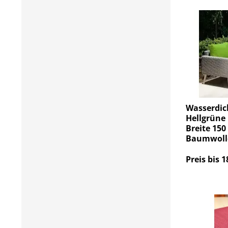
Wasserdic
Hellgrüne 
Breite 150
Baumwoll
Preis bis 1