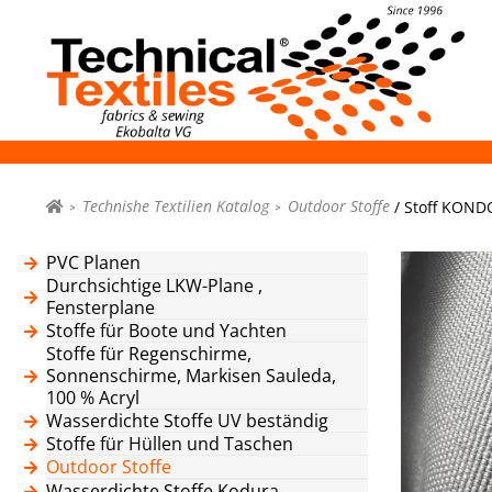
Technishe Textilien Katalog
Outdoor Stoffe
/ Stoff KONDO
PVC Planen
Durchsichtige LKW-Plane ,
Fensterplane
Stoffe für Boote und Yachten
Stoffe für Regenschirme,
Sonnenschirme, Markisen Sauleda,
100 % Acryl
Wasserdichte Stoffe UV beständig
Stoffe für Hüllen und Taschen
Outdoor Stoffe
Wasserdichte Stoffe Kodura