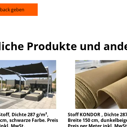
back geben
liche Produkte und and
off, Dichte 287 g/m²,
Stoff KONDOR , Dichte 287
 cm, schwarze Farbe. Preis
Breite 150 cm, dunkelbeig
inkl. MwSt.
Preis per Meter inkl. MwSt