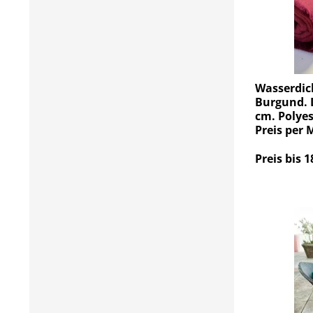
Wasserdic
Burgund. D
cm. Polyes
Preis per 
Preis bis 1