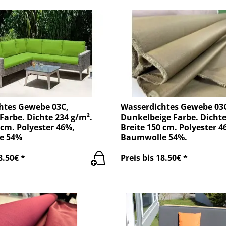
htes Gewebe 03C,
Wasserdichtes Gewebe 03
Farbe. Dichte 234 g/m².
Dunkelbeige Farbe. Dichte
 cm. Polyester 46%,
Breite 150 cm. Polyester 4
e 54%
Baumwolle 54%.
8.50€ *
Preis bis 18.50€ *