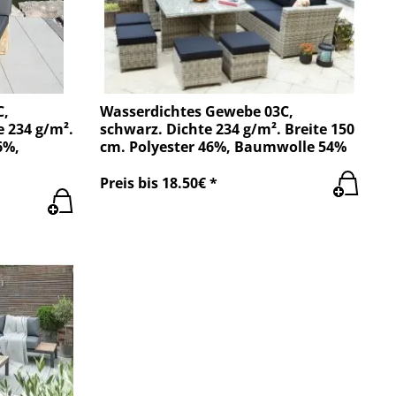
C,
Wasserdichtes Gewebe 03C,
 234 g/m².
schwarz. Dichte 234 g/m². Breite 150
6%,
cm. Polyester 46%, Baumwolle 54%
Preis bis 18.50€ *