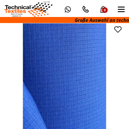
0
Große Auswahl an technische