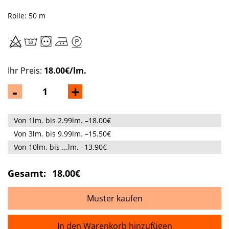
Rolle: 50 m
Ihr Preis:
18.00€/lm.
-
+
Von 1lm. bis 2.99lm. –18.00€
Von 3lm. bis 9.99lm. –15.50€
Von 10lm. bis ...lm. –13.90€
Gesamt:
18.00€
Muster kaufen
In den Warenkorb hinzufügen